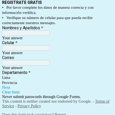
REGISTRATE GRATIS
• Por favor complete los datos de manera correcta y con
información verídica.
• Verifique su número de celular para que pueda recibir
correctamente nuestros mensajes.
Nombres y Apellidos
*
Your answer
Celular
*
Your answer
Correo
Your answer
Departamento
*
Lima
Provincia
Next
Clear form
Never submit passwords through Google Forms.
This content is neither created nor endorsed by Google. -
Terms of
Service
-
Privacy Policy
Does this form look suspicious?
Report