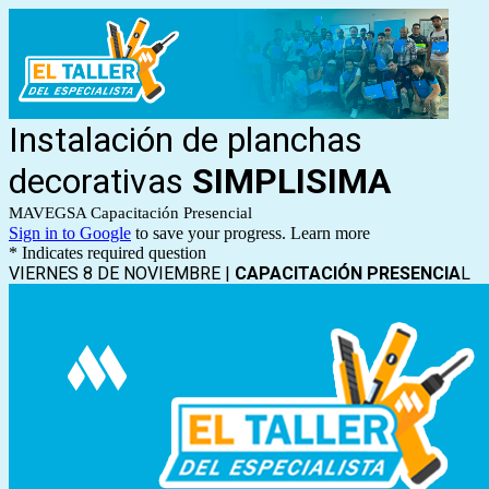
Instalación de planchas
decorativas
SIMPLISIMA
MAVEGSA Capacitación Presencial
Sign in to Google
to save your progress.
Learn more
* Indicates required question
VIERNES 8 DE NOVIEMBRE |
CAPACITACIÓN PRESENCIA
L