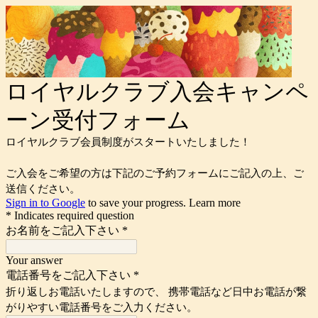
ロイヤルクラブ入会キャンペ
ーン受付フォーム
ロイヤルクラブ会員制度がスタートいたしました！
ご入会をご希望の方は下記のご予約フォームにご記入の上、ご
送信ください。
Sign in to Google
to save your progress.
Learn more
* Indicates required question
お名前をご記入下さい
*
Your answer
電話番号をご記入下さい
*
折り返しお電話いたしますので、 携帯電話など日中お電話が繋
がりやすい電話番号をご入力ください。