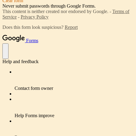
Clear form
Never submit passwords through Google Forms.
This content is neither created nor endorsed by Google. -
Terms of
Service
-
Privacy Policy
Does this form look suspicious?
Report
Forms
Help and feedback
Contact form owner
Help Forms improve