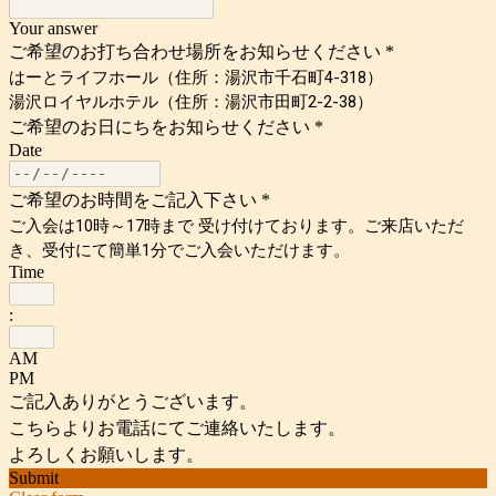
Your answer
ご希望のお打ち合わせ場所をお知らせください
*
はーとライフホール（住所：湯沢市千石町4-318）
湯沢ロイヤルホテル（住所：湯沢市田町2-2-38）
ご希望のお日にちをお知らせください
*
Date
ご希望のお時間をご記入下さい
*
ご入会は10時～17時まで 受け付けております。ご来店いただ
き、受付にて簡単1分でご入会いただけます。
Time
:
AM
PM
ご記入ありがとうございます。
こちらよりお電話にてご連絡いたします。
よろしくお願いします。
Submit