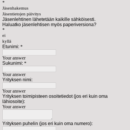
*
Jäsenhakemus
Jäsentietojen päivitys
Jäsenlehtinen lähetetään kaikille sähköisesti.
Haluatko jäsenlehtisen myös paperiversiona?
*
ei
kyllä
Etunimi:
*
Your answer
Sukunimi:
*
Your answer
Yrityksen nimi:
Your answer
Yrityksen toimipisteen osoitetiedot (jos eri kuin oma
lähiosoite):
Your answer
Yrityksen puhelin (jos eri kuin oma numero):