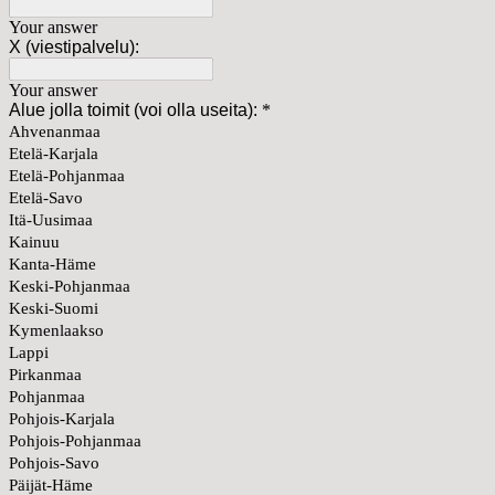
Your answer
X (viestipalvelu):
Your answer
Alue jolla toimit (voi olla useita):
*
Ahvenanmaa
Etelä-Karjala
Etelä-Pohjanmaa
Etelä-Savo
Itä-Uusimaa
Kainuu
Kanta-Häme
Keski-Pohjanmaa
Keski-Suomi
Kymenlaakso
Lappi
Pirkanmaa
Pohjanmaa
Pohjois-Karjala
Pohjois-Pohjanmaa
Pohjois-Savo
Päijät-Häme