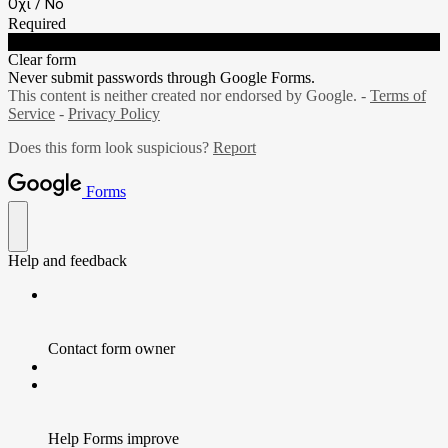
Όχι / No
Required
Submit
Clear form
Never submit passwords through Google Forms.
This content is neither created nor endorsed by Google. -
Terms of
Service
-
Privacy Policy
Does this form look suspicious?
Report
Forms
Help and feedback
Contact form owner
Help Forms improve