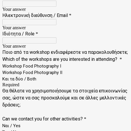
Your answer
Ηλεκτρονική διεύθυνση / Email
*
Your answer
Ιδιότητα / Role
*
Your answer
Ποιo από τα workshop ενδιαφέρεστε να παρακολουθήσετε;
Which of the workshops are you interested in attending?
*
Workshop Food Photography Ι
Workshop Food Photography II
Και τα δύο / Both
Required
Θα θέλατε να χρησιμοποιήσουμε τα στοιχεία επικοινωνίας
σας, ώστε να σας προσκαλούμε και σε άλλες μελλοντικές
δράσεις;
Can we contact you for other activities?
*
Ναι / Yes