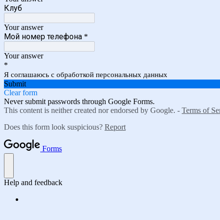
Клуб
Your answer
Мой номер телефона
*
Your answer
*
Я соглашаюсь с обработкой персональных данных
Submit
Clear form
Never submit passwords through Google Forms.
This content is neither created nor endorsed by Google. -
Terms of Se
Does this form look suspicious?
Report
Forms
Help and feedback