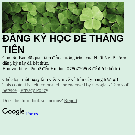
ĐĂNG KÝ HỌC ĐỂ THĂNG
TIẾN
Cảm ơn Bạn đã quan tâm đến chương trình của Nhất Nghệ. Form
đăng ký này đã kết thúc.
Bạn vui lòng liên hệ đến Hotline: 0786776868 để được hỗ trợ
Chúc bạn một ngày làm việc vui vẻ và tràn đầy năng lượng!!
This content is neither created nor endorsed by Google. -
Terms of
Service
-
Privacy Policy
Does this form look suspicious?
Report
Forms