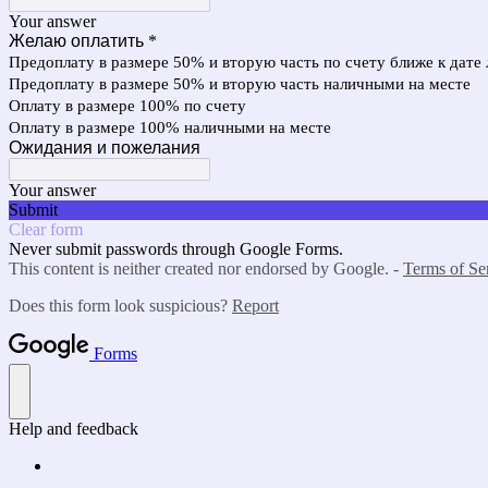
Your answer
Желаю оплатить
*
Предоплату в размере 50% и вторую часть по счету ближе к дате 
Предоплату в размере 50% и вторую часть наличными на месте
Оплату в размере 100% по счету
Оплату в размере 100% наличными на месте
Ожидания и пожелания
Your answer
Submit
Clear form
Never submit passwords through Google Forms.
This content is neither created nor endorsed by Google. -
Terms of Se
Does this form look suspicious?
Report
Forms
Help and feedback