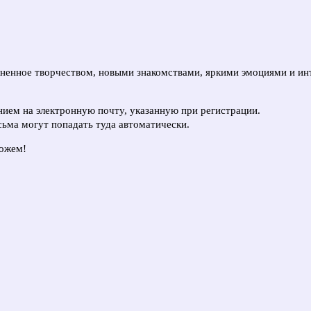
лненное творчеством, новыми знакомствами, яркими эмоциями и и
ием на электронную почту, указанную при регистрации.
сьма могут попадать туда автоматически.
можем!