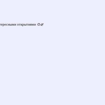
нтересными открытиями 🎨🌿