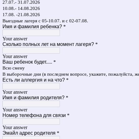
27.07.- 31.07.2026
10.08.- 14.08.2026
17.08. -21.08.2026
Выездные лагеря с 05-10.07. и с 02-07.08.
Имя и фамилия ребенка?
*
Your answer
Сколько полных лет на момент лагеря?
*
Your answer
Ваш ребенок будет.....
*
Всю смену
В выборочные дни (в последнем вопросе, укажите, пожалуйста, ж
Есть ли аллергия и на что?
*
Your answer
Имя и фамилия родителя?
*
Your answer
Номер телефона для связи
*
Your answer
Эмайл адрес родителя
*