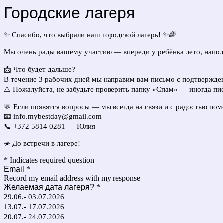
Городские лагеря
✨ Спасибо, что выбрали наш городской лагерь! ✨🌈
Мы очень рады вашему участию — впереди у ребёнка лето, напо
📩 Что будет дальше?
В течение 3 рабочих дней мы направим вам письмо с подтвержден
⚠️ Пожалуйста, не забудьте проверить папку «Спам» — иногда пи
💬 Если появятся вопросы — мы всегда на связи и с радостью по
📧
info.mybestday@gmail.com
📞 +372 5814 0281 — Юлия
☀️ До встречи в лагере!
* Indicates required question
Email
*
Record my email address with my response
Желаемая дата лагеря?
*
29.06.- 03.07.2026
13.07.- 17.07.2026
20.07.- 24.07.2026