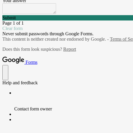
Your answer
Submit
Page 1 of 1
Clear form
Never submit passwords through Google Forms.
This content is neither created nor endorsed by Google. -
Terms of Se
Does this form look suspicious?
Report
Forms
Help and feedback
Contact form owner