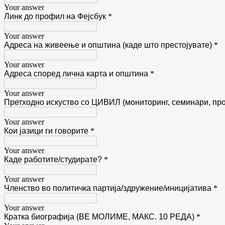
Your answer
Линк до профил на Фејсбук
*
Your answer
Адреса на живеење и општина (каде што престојувате)
*
Your answer
Адреса според лична карта и општина
*
Your answer
Претходно искуство со ЦИВИЛ (мониторинг, семинари, про
Your answer
Кои јазици ги говорите
*
Your answer
Каде работите/студирате?
*
Your answer
Членство во политичка партија/здружение/иницијатива
*
Your answer
Кратка биографија (ВЕ МОЛИМЕ, МАКС. 10 РЕДА)
*