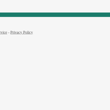
rvice
-
Privacy Policy