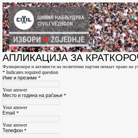
АПЛИКАЦИЈА ЗА КРАТКОР
Функционери и активисти на политички партии немаат право на уч
* Indicates required question
Име и презиме
*
Your answer
Место и година на раѓање
*
Your answer
Email
*
Your answer
Телефон
*