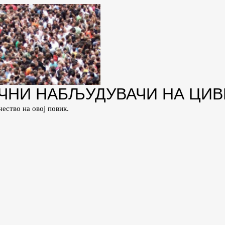
ОЧНИ НАБЉУДУВАЧИ НА ЦИВ
ество на овој повик.