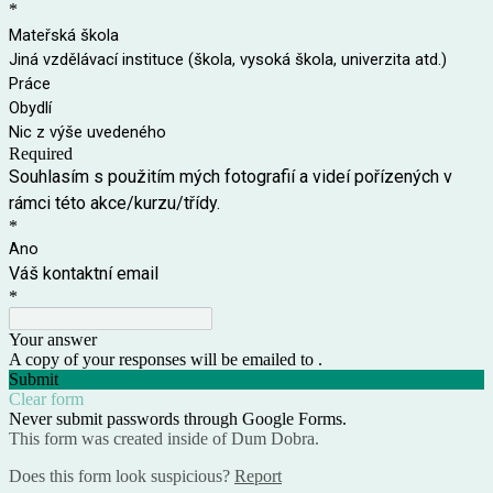
*
Mateřská škola
Jiná vzdělávací instituce (škola, vysoká škola, univerzita atd.)
Práce
Obydlí
Nic z výše uvedeného
Required
Souhlasím s použitím mých fotografií a videí pořízených v
rámci této akce/kurzu/třídy.
*
Ano
Váš kontaktní email
*
Your answer
A copy of your responses will be emailed to .
Submit
Clear form
Never submit passwords through Google Forms.
This form was created inside of Dum Dobra.
Does this form look suspicious?
Report