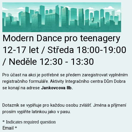
Modern Dance pro teenagery
12-17 let / Středa 18:00-19:00
/ Neděle 12:30 - 13:30
Pro účast na akci je potřebné se předem zaregistrovat vyplněním
registračního formuláře. Aktivity Integračního centra Dům Dobra
se konají na adrese
Jankovcova 8b
.
Dotazník se vyplňuje pro každou osobu zvlášť. Jména a příjmení
prosím vyplňte latinkou jako v pasu.
* Indicates required question
Email
*