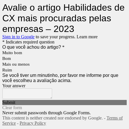
Avalie o artigo Habilidades de
CX mais procuradas pelas
empresas – 2023
Sign in to Google
to save your progress.
Learn more
* Indicates required question
O que você achou do artigo?
*
Muito bom
Bom
Mais ou menos
Ruim
Se você tiver um minutinho, por favor me informe por que
você escolheu a avaliação acima.
Your answer
Submit
Clear form
Never submit passwords through Google Forms.
This content is neither created nor endorsed by Google. -
Terms of
Service
-
Privacy Policy