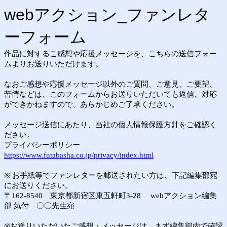
webアクション_ファンレタ
ーフォーム
作品に対するご感想や応援メッセージを、こちらの送信フォー
ムよりお送りいただけます。
なおご感想や応援メッセージ以外のご質問、ご意見、ご要望、
苦情などは、このフォームからお送りいただいても返信、対応
ができかねますので、あらかじめご了承ください。
メッセージ送信にあたり、当社の個人情報保護方針をご確認く
ださい。
プライバシーポリシー
https://www.futabasha.co.jp/privacy/index.html
※ お手紙等でファンレターを郵送されたい方は、下記編集部宛
にお送りください。
〒162-8540 東京都新宿区東五軒町3-28 webアクション編集
部 気付 〇〇先生宛
※お送りいただいたご感想・メッセージは、まず編集部内で確認