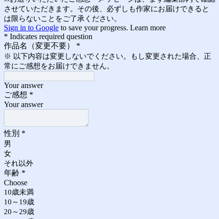
させていただきます。その後、必ずしも作家にお届けできると
は限らないことをご了承ください。
Sign in to Google
to save your progress.
Learn more
* Indicates required question
作品名（変更不要）
*
※ 以下内容は変更しないでください。もし変更された場合、正
常にご感想をお届けできません。
Your answer
ご感想
*
Your answer
性別
*
男
女
それ以外
年齢
*
Choose
10歳未満
10～19歳
20～29歳