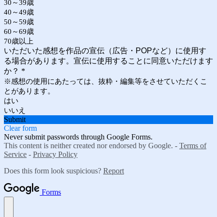
30～39歳
40～49歳
50～59歳
60～69歳
70歳以上
いただいた感想を作品の宣伝（広告・POPなど）に使用す
る場合があります。宣伝に使用することに同意いただけます
か？
*
※感想の使用にあたっては、抜粋・編集等をさせていただくこ
とがあります。
はい
いいえ
Submit
Clear form
Never submit passwords through Google Forms.
This content is neither created nor endorsed by Google. -
Terms of
Service
-
Privacy Policy
Does this form look suspicious?
Report
Forms