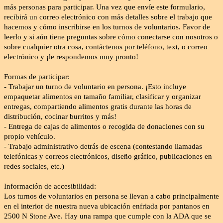
más personas para participar. Una vez que envíe este formulario,
recibirá un correo electrónico con más detalles sobre el trabajo que
hacemos y cómo inscribirse en los turnos de voluntarios. Favor de
leerlo y si aún tiene preguntas sobre cómo conectarse con nosotros o
sobre cualquier otra cosa, contáctenos por teléfono, text, o correo
electrónico y ¡le respondemos muy pronto!
Formas de participar:
- Trabajar un turno de voluntario en persona. ¡Esto incluye
empaquetar alimentos en tamaño familiar, clasificar y organizar
entregas, compartiendo alimentos gratis durante las horas de
distribución, cocinar burritos y más!
- Entrega de cajas de alimentos o recogida de donaciones con su
propio vehículo.
- Trabajo administrativo detrás de escena (contestando llamadas
telefónicas y correos electrónicos, diseño gráfico, publicaciones en
redes sociales, etc.)
Información de accesibilidad:
Los turnos de voluntarios en persona se llevan a cabo principalmente
en el interior de nuestra nueva ubicación enfriada por pantanos en
2500 N Stone Ave. Hay una rampa que cumple con la ADA que se