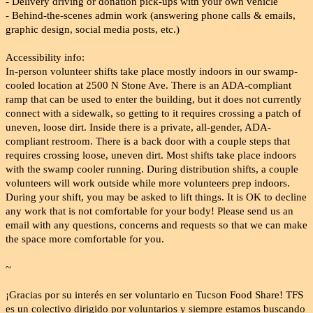
- Delivery driving or donation pick-ups with your own vehicle
- Behind-the-scenes admin work (answering phone calls & emails,
graphic design, social media posts, etc.)
Accessibility info:
In-person volunteer shifts take place mostly indoors in our swamp-
cooled location at 2500 N Stone Ave. There is an ADA-compliant
ramp that can be used to enter the building, but it does not currently
connect with a sidewalk, so getting to it requires crossing a patch of
uneven, loose dirt. Inside there is a private, all-gender, ADA-
compliant restroom. There is a back door with a couple steps that
requires crossing loose, uneven dirt. Most shifts take place indoors
with the swamp cooler running. During distribution shifts, a couple
volunteers will work outside while more volunteers prep indoors.
During your shift, you may be asked to lift things. It is OK to decline
any work that is not comfortable for your body! Please send us an
email with any questions, concerns and requests so that we can make
the space more comfortable for you.
~
¡Gracias por su interés en ser voluntario en Tucson Food Share! TFS
es un colectivo dirigido por voluntarios y siempre estamos buscando