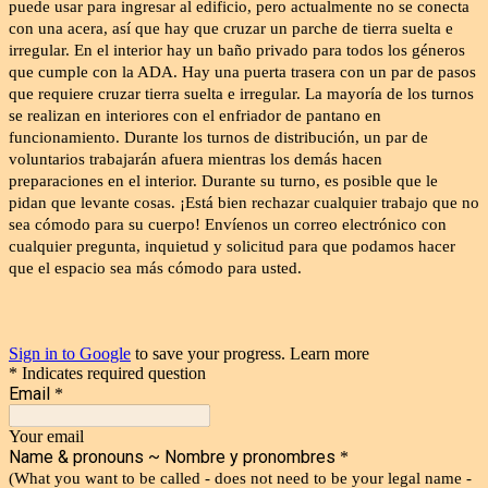
puede usar para ingresar al edificio, pero actualmente no se conecta
con una acera, así que hay que cruzar un parche de tierra suelta e
irregular. En el interior hay un baño privado para todos los géneros
que cumple con la ADA. Hay una puerta trasera con un par de pasos
que requiere cruzar tierra suelta e irregular. La mayoría de los turnos
se realizan en interiores con el enfriador de pantano en
funcionamiento. Durante los turnos de distribución, un par de
voluntarios trabajarán afuera mientras los demás hacen
preparaciones en el interior. Durante su turno, es posible que le
pidan que levante cosas. ¡Está bien rechazar cualquier trabajo que no
sea cómodo para su cuerpo! Envíenos un correo electrónico con
cualquier pregunta, inquietud y solicitud para que podamos hacer
que el espacio sea más cómodo para usted.
Sign in to Google
to save your progress.
Learn more
* Indicates required question
Email
*
Your email
Name & pronouns ~ Nombre y pronombres
*
(What you want to be called - does not need to be your legal name -