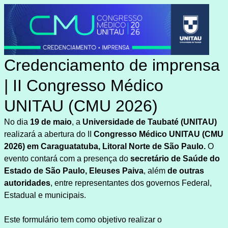
Credenciamento de imprensa
| II Congresso Médico
UNITAU (CMU 2026)
No dia
19 de maio
, a
Universidade de Taubaté (UNITAU)
realizará a abertura do II
Congresso Médico UNITAU (CMU
2026) em Caraguatatuba, Litoral Norte de São Paulo.
O
evento contará com a presença do
secretário de Saúde do
Estado de São Paulo, Eleuses Paiva
, além
de outras
autoridades
, entre representantes dos governos Federal,
Estadual e municipais
.
Este formulário tem como objetivo realizar o