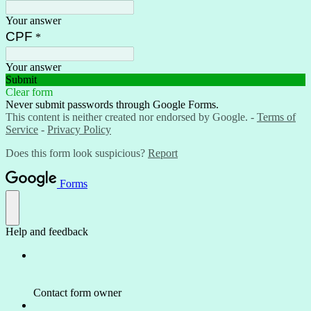
Your answer
CPF
*
Your answer
Submit
Clear form
Never submit passwords through Google Forms.
This content is neither created nor endorsed by Google. -
Terms of
Service
-
Privacy Policy
Does this form look suspicious?
Report
Forms
Help and feedback
Contact form owner