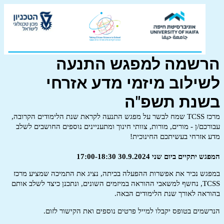
הרשמה למפגש התנעה
לשילוב מיזמי מדע אזרחי
בשנת תשפ"ה
מרכז TCSS שמח לבשר על מפגש התנעה לקראת שנת הלימודים הקרובה,
עבורכם/ן - מורים, מורות, צוותי חינוך ומתעניינים נוספים החושבים לשלב
מדע אזרחי בעשיתכם החינוכית!
המפגש יתקיים ביום שני 30.9.2024 17:00-18:30
במפגש נכיר את אפשרות ההפעלה בכיתה, נציג את התמיכה שמציע מרכז
TCSS
, נחשף למשאבי ההוראה במיזמים השונים, ונתכנן כיצד לשלב אותם
בהוראה לאורך שנת הלימודים הבאה.
הנרשמים בטופס יקבלו למייל פרטים נוספים ואת הקישור לזום.