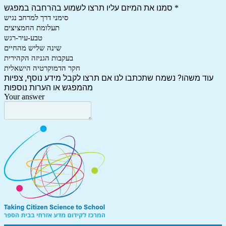
סמנו את המיזם עליו תרצו לשמוע בהרחבה במפגש
*
סימני דרך למרחב נגיש
תעלומת החמציצים
טבע-עיר-רגש
שינה שליש מהחיים
בעקבות הגניזה הקהירית
חקר הדמוקרטיה הישאלית
עוד משהו? נשמח שתכתבו לנו אם תרצו לקבל מידע נוסף, צפיות
מהמפגש או הערות נוספות
Your answer