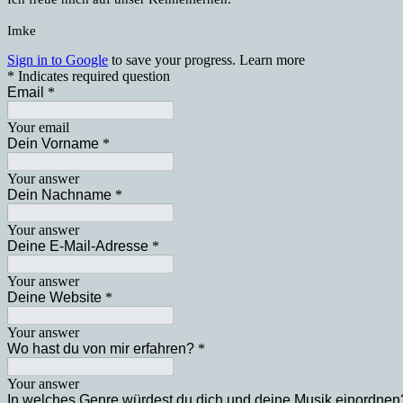
Imke
Sign in to Google
to save your progress.
Learn more
* Indicates required question
Email
*
Your email
Dein Vorname
*
Your answer
Dein Nachname
*
Your answer
Deine E-Mail-Adresse
*
Your answer
Deine Website
*
Your answer
Wo hast du von mir erfahren?
*
Your answer
In welches Genre würdest du dich und deine Musik einordnen