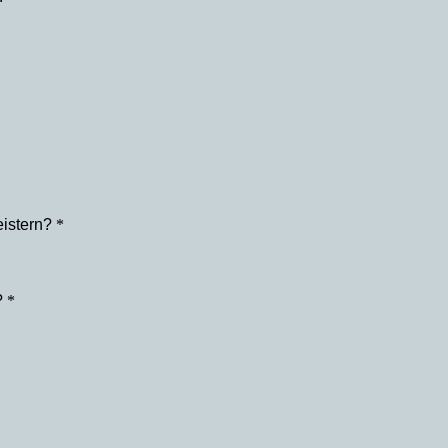
istern?
*
?
*