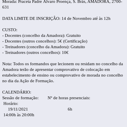
Morada: Praceta Padre Álvaro Proença, S. Brás, AMADORA, 2700-
631
DATA LIMITE DE INSCRIÇÂO: 14 de Novembro até às 12h
CUSTO:
- Docentes (concelho da Amadora): Gratuito
- Docentes (outros concelhos): 5€ (Certificação)
- Treinadores (concelho da Amadora): Gratuito
- Treinadores (outros concelhos): 10€
Nota: Todos os formandos que lecionem ou residam no concelho da
Amadora terão de apresentar comprovativo de colocação em
estabelecimento de ensino ou comprovativo de morada no concelho
no dia da Ação de Formação.
CALENDÁRIO:
Sessão de formação: Nº de horas presenciais:
Horário:
19/11/2021 6h
14:00h às 20:00h