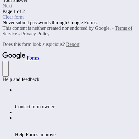
Your answer
Next
Page 1 of 2
Clear form
Never submit passwords through Google Forms.
This content is neither created nor endorsed by Google. -
Terms of
Service
-
Privacy Policy
Does this form look suspicious?
Report
Forms
Help and feedback
Contact form owner
Help Forms improve