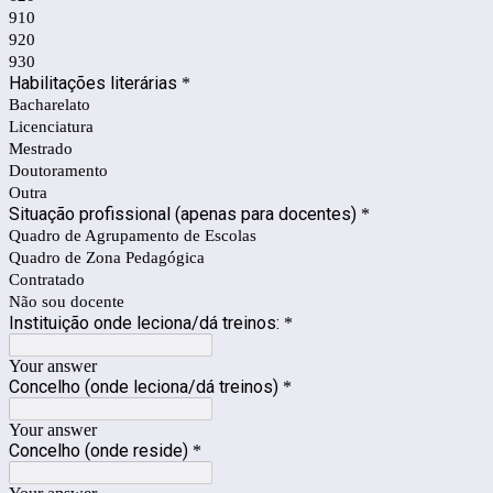
910
920
930
Habilitações literárias
*
Bacharelato
Licenciatura
Mestrado
Doutoramento
Outra
Situação profissional (apenas para docentes)
*
Quadro de Agrupamento de Escolas
Quadro de Zona Pedagógica
Contratado
Não sou docente
Instituição onde leciona/dá treinos:
*
Your answer
Concelho (onde leciona/dá treinos)
*
Your answer
Concelho (onde reside)
*