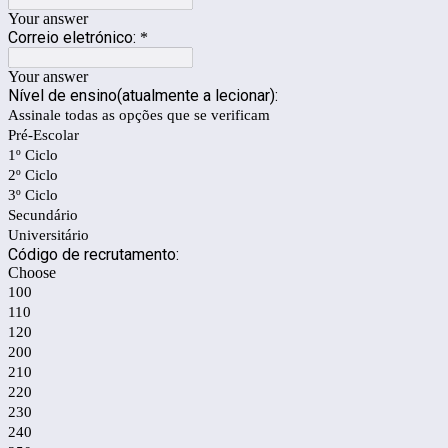
Your answer
Correio eletrónico:
*
Your answer
Nível de ensino(atualmente a lecionar):
Assinale todas as opções que se verificam
Pré-Escolar
1º Ciclo
2º Ciclo
3º Ciclo
Secundário
Universitário
Código de recrutamento:
Choose
100
110
120
200
210
220
230
240