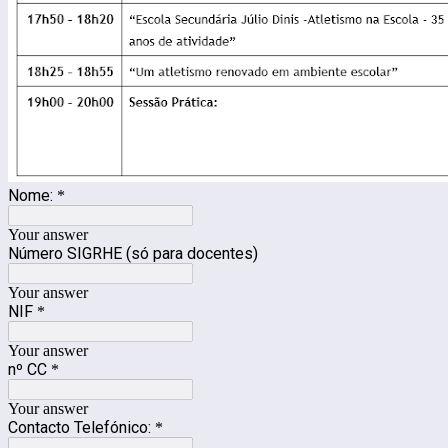
Nome:
*
Your answer
Número SIGRHE (só para docentes)
Your answer
NIF
*
Your answer
nº CC
*
Your answer
Contacto Telefónico:
*