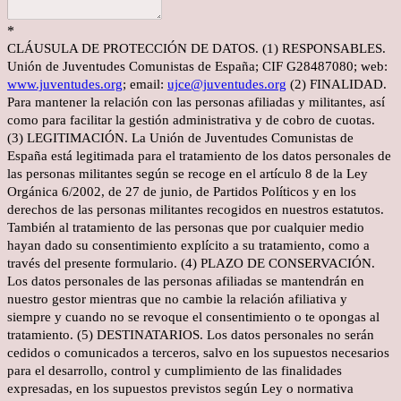
*
CLÁUSULA DE PROTECCIÓN DE DATOS. (1) RESPONSABLES.
Unión de Juventudes Comunistas de España; CIF G28487080; web:
www.juventudes.org
; email:
ujce@juventudes.org
(2) FINALIDAD.
Para mantener la relación con las personas afiliadas y militantes, así
como para facilitar la gestión administrativa y de cobro de cuotas.
(3) LEGITIMACIÓN. La Unión de Juventudes Comunistas de
España está legitimada para el tratamiento de los datos personales de
las personas militantes según se recoge en el artículo 8 de la Ley
Orgánica 6/2002, de 27 de junio, de Partidos Políticos y en los
derechos de las personas militantes recogidos en nuestros estatutos.
También al tratamiento de las personas que por cualquier medio
hayan dado su consentimiento explícito a su tratamiento, como a
través del presente formulario. (4) PLAZO DE CONSERVACIÓN.
Los datos personales de las personas afiliadas se mantendrán en
nuestro gestor mientras que no cambie la relación afiliativa y
siempre y cuando no se revoque el consentimiento o te opongas al
tratamiento. (5) DESTINATARIOS. Los datos personales no serán
cedidos o comunicados a terceros, salvo en los supuestos necesarios
para el desarrollo, control y cumplimiento de las finalidades
expresadas, en los supuestos previstos según Ley o normativa