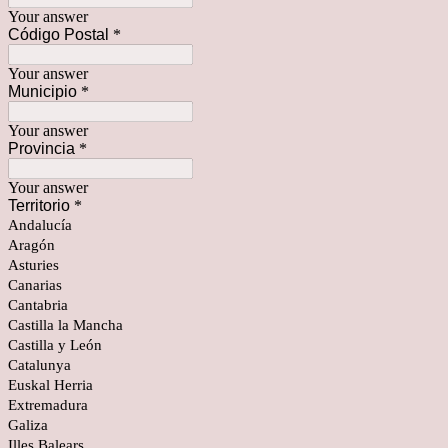
Your answer
Código Postal
*
Your answer
Municipio
*
Your answer
Provincia
*
Your answer
Territorio
*
Andalucía
Aragón
Asturies
Canarias
Cantabria
Castilla la Mancha
Castilla y León
Catalunya
Euskal Herria
Extremadura
Galiza
Illes Balears