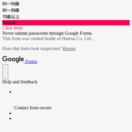
50〜59歳
60〜69歳
70歳以上
Submit
Clear form
Never submit passwords through Google Forms.
This form was created inside of Hatena Co. Ltd..
Does this form look suspicious?
Report
Forms
Help and feedback
Contact form owner