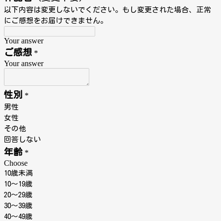
以下内容は変更しないでください。もし変更された場合、正常
にご感想をお届けできません。
Your answer
ご感想
*
Your answer
性別
*
男性
女性
その他
回答しない
年齢
*
Choose
10歳未満
10〜19歳
20〜29歳
30〜39歳
40〜49歳