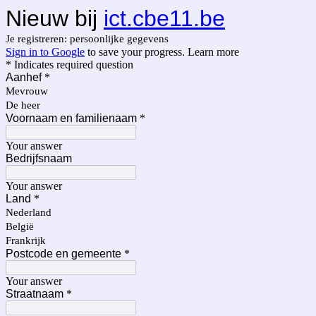
Nieuw bij
ict.cbe11.be
Je registreren: persoonlijke gegevens
Sign in to Google
to save your progress.
Learn more
* Indicates required question
Aanhef
*
Mevrouw
De heer
Voornaam en familienaam
*
Your answer
Bedrijfsnaam
Your answer
Land
*
Nederland
België
Frankrijk
Postcode en gemeente
*
Your answer
Straatnaam
*