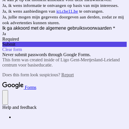
Ja, ik wens informatie te ontvangen op basis van mijn interesses.
Ja, ik wens aanbiedingen van
ict.cbe11.be
te ontvangen.
Ja, jullie mogen mijn gegevens doorgeven aan derden, zodat ze mij
ook advertenties kunnen sturen.
Ik ga akkoord met de algemene gebruiksvoorwaarden
*
Ja
Required
Submit
Clear form
Never submit passwords through Google Forms.
This form was created inside of Ligo Gent-Meetjesland-Leieland
centrum voor basiseducatie.
Does this form look suspicious?
Report
Forms
Help and feedback