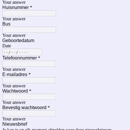
Your answer
Huisnummer
*
Your answer
Bus
Your answer
Geboortedatum
Date
Telefoonnummer
*
Your answer
E-mailadres
*
Your answer
Wachtwoord
*
Your answer
Bevestig wachtwoord
*
Your answer
Nieuwsbrief
Je kan je op elk moment afmelden voor deze nieuwsbrieven.