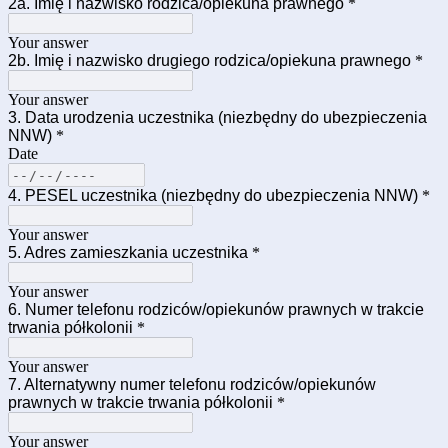
2a. Imię i nazwisko rodzica/opiekuna prawnego
*
Your answer
2b. Imię i nazwisko drugiego rodzica/opiekuna prawnego
*
Your answer
3. Data urodzenia uczestnika (niezbędny do ubezpieczenia
NNW)
*
Date
4. PESEL uczestnika (niezbędny do ubezpieczenia NNW)
*
Your answer
5. Adres zamieszkania uczestnika
*
Your answer
6. Numer telefonu rodziców/opiekunów prawnych w trakcie
trwania półkolonii
*
Your answer
7. Alternatywny numer telefonu rodziców/opiekunów
prawnych w trakcie trwania półkolonii
*
Your answer