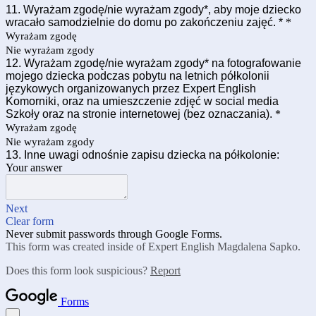
11. Wyrażam zgodę/nie wyrażam zgody*, aby moje dziecko
wracało samodzielnie do domu po zakończeniu zajęć. *
*
Wyrażam zgodę
Nie wyrażam zgody
12. Wyrażam zgodę/nie wyrażam zgody* na fotografowanie
mojego dziecka podczas pobytu na letnich półkolonii
językowych organizowanych przez Expert English
Komorniki, oraz na umieszczenie zdjęć w social media
Szkoły oraz na stronie internetowej (bez oznaczania).
*
Wyrażam zgodę
Nie wyrażam zgody
13. Inne uwagi odnośnie zapisu dziecka na półkolonie:
Your answer
Next
Clear form
Never submit passwords through Google Forms.
This form was created inside of Expert English Magdalena Sapko.
Does this form look suspicious?
Report
Forms