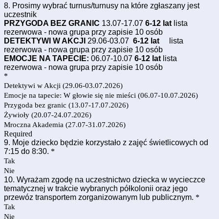
8. Prosimy wybrać turnus/turnusy na które zgłaszany jest
uczestnik
PRZYGODA BEZ GRANIC
13.07-17.07
6-12 lat
lista
rezerwowa - nowa grupa przy zapisie 10 osób
DETEKTYWI W AKCJI
29.06-03.07
6-12 lat
lista
rezerwowa - nowa grupa przy zapisie 10 osób
EMOCJE NA TAPECIE:
06.07-10.07
6-12 lat
lista
rezerwowa - nowa grupa przy zapisie 10 osób
*
Detektywi w Akcji (29.06-03.07.2026)
Emocje na tapecie: W głowie się nie mieści (06.07-10.07.2026)
Przygoda bez granic (13.07-17.07.2026)
Żywioły (20.07-24.07.2026)
Mroczna Akademia (27.07-31.07.2026)
Required
9. Moje dziecko będzie korzystało z zajęć świetlicowych od
7:15 do 8:30.
*
Tak
Nie
10. Wyrażam zgodę na uczestnictwo dziecka w wycieczce
tematycznej w trakcie wybranych półkolonii oraz jego
przewóz transportem zorganizowanym lub publicznym.
*
Tak
Nie