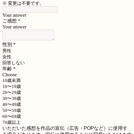
※ 変更は不要です。
Your answer
ご感想
*
Your answer
性別
*
男性
女性
回答しない
年齢
*
Choose
10歳未満
10〜19歳
20〜29歳
30〜39歳
40〜49歳
50〜59歳
60〜69歳
70歳以上
いただいた感想を作品の宣伝（広告・POPなど）に使用す