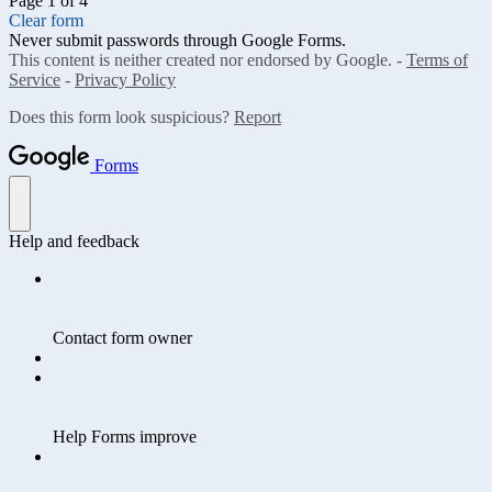
Page 1 of 4
Clear form
Never submit passwords through Google Forms.
This content is neither created nor endorsed by Google. -
Terms of
Service
-
Privacy Policy
Does this form look suspicious?
Report
Forms
Help and feedback
Contact form owner
Help Forms improve