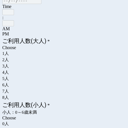
Time
:
AM
PM
ご利用人数(大人)
*
Choose
1人
2人
3人
4人
5人
6人
7人
8人
ご利用人数(小人)
*
小人：0～6歳未満
Choose
0人