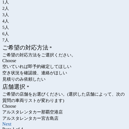
1人
2人
3人
4人
5人
6人
7人
ご希望の対応方法
*
ご希望の対応方法をご選択ください。
Choose
空いていれば即予約確定してほしい
空き状況を確認後、連絡がほしい
見積りのみ依頼したい
店舗選択
*
ご希望の店舗をお選びください。(選択した店舗によって、次の
質問の車両リストが変わります)
Choose
アルスタレンタカー那覇空港店
アルスタレンタカー宮古島店
Next