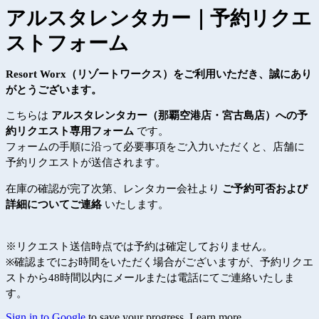
アルスタレンタカー｜予約リクエ
ストフォーム
Resort Worx（リゾートワークス）をご利用いただき、
誠にあり
がとうございます。
こちらは
アルスタレンタカー（那覇空港店・宮古島店）への予
約リクエスト専用フォーム
です。
フォームの手順に沿って必要事項をご入力いただくと、店舗に
予約リクエストが送信されます。
在庫の確認が完了次第、レンタカー会社より
ご予約可否および
詳細についてご連絡
いたします。
※リクエスト送信時点では予約は確定しておりません。
※確認までにお時間をいただく場合がございますが、予約リクエ
ストから48時間以内にメールまたは電話にてご連絡いたしま
す。
Sign in to Google
to save your progress.
Learn more