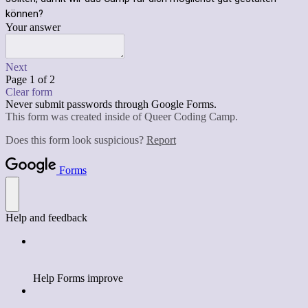
können?
Your answer
Next
Page 1 of 2
Clear form
Never submit passwords through Google Forms.
This form was created inside of Queer Coding Camp.
Does this form look suspicious?
Report
Forms
Help and feedback
Help Forms improve