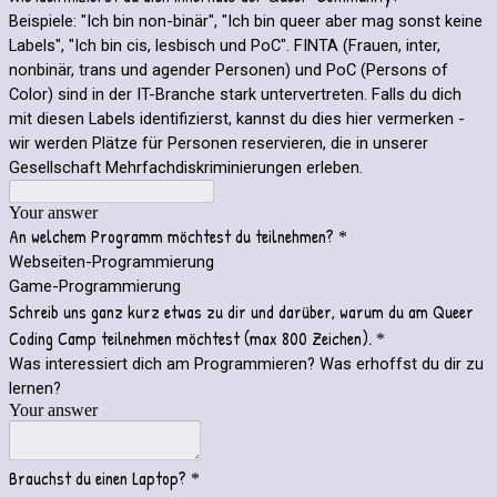
Beispiele: "Ich bin non-binär", "Ich bin queer aber mag sonst keine
Labels", "Ich bin cis, lesbisch und PoC". FINTA (Frauen, inter,
nonbinär, trans und agender Personen) und PoC (Persons of
Color) sind in der IT-Branche stark untervertreten. Falls du dich
mit diesen Labels identifizierst, kannst du dies hier vermerken -
wir werden Plätze für Personen reservieren, die in unserer
Gesellschaft Mehrfachdiskriminierungen erleben.
Your answer
An welchem Programm möchtest du teilnehmen?
*
Webseiten-Programmierung
Game-Programmierung
Schreib uns ganz kurz etwas zu dir und darüber, warum du am Queer
Coding Camp teilnehmen möchtest (max 800 Zeichen).
*
Was interessiert dich am Programmieren? Was erhoffst du dir zu
lernen?
Your answer
Brauchst du einen Laptop?
*