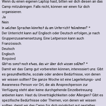
Wenn du einen eigenen Laptop hast, bitten wir dich diesen an das
Camp mitzubringen. Falls nicht, können wir einen für dich
organisieren.
Ja
Nein
In welchen Sprachen könntest du am Unterricht teilnehmen?
*
Der Unterricht kann auf Englisch oder Deutsch erfolgen, je nach
Gruppenzusamensetzung. Eine Leitperson kann auch
Französisch.
Deutsch
Englisch
Required
Gibt es sonst noch etwas, das wir über dich wissen sollten?
*
Damit wir das Camp gut vorbereiten können, interessiert uns: Gibt
es gesundheitliche, soziale oder andere Bedürfnisse, von denen
wir wissen sollten? Die ganze Woche ist eine Lagerleitungs- und
Awareness-Person vor Ort, die als Ansprechperson zur
Verfügung steht aber keine durchgehende Einzelbetreuung
anbieten kann. Hast du Unverträglichkeiten oder Allergien? Gibt es
spezifische Bedürfnisse oder Themen, von denen wir wissen
sollten, damit wir das Camp für dich möglichst gut gestalten