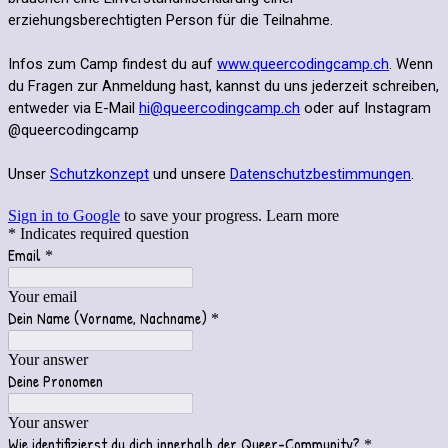
erziehungsberechtigten Person für die Teilnahme.
Infos zum Camp findest du auf
www.queercodingcamp.ch
. Wenn
du Fragen zur Anmeldung hast, kannst du uns jederzeit schreiben,
entweder via E-Mail
hi@queercodingcamp.ch
oder auf Instagram
@queercodingcamp
Unser
Schutzkonzept
und unsere
Datenschutzbestimmungen
.
Sign in to Google
to save your progress.
Learn more
* Indicates required question
Email
*
Your email
Dein Name (Vorname, Nachname)
*
Your answer
Deine Pronomen
Your answer
Wie identifizierst du dich innerhalb der Queer-Community?
*