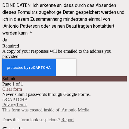
DEINE DATEN: Ich erkenne an, dass durch das Absenden
dieses Formulars zugehörige Daten gespeichert werden und
ich in diesem Zusammenhang mindestens einmal von
iAntonio Patterson oder seinen Beauftragten kontaktiert
werden kann.
*
Ja
Required
A copy of your responses will be emailed to the address you
provided.
Submit
Page 1 of 1
Clear form
Never submit passwords through Google Forms.
reCAPTCHA
Privacy
Terms
This form was created inside of iAntonio Media.
Does this form look suspicious?
Report