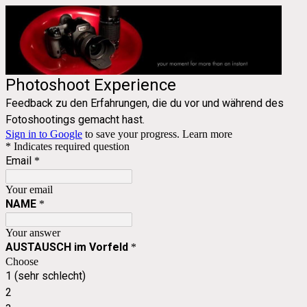
Photoshoot Experience
Feedback zu den Erfahrungen, die du vor und während des
Fotoshootings gemacht hast.
Sign in to Google
to save your progress.
Learn more
* Indicates required question
Email
*
Your email
NAME
*
Your answer
AUSTAUSCH im Vorfeld
*
Choose
1 (sehr schlecht)
2