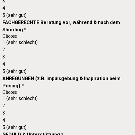
3
4
5 (sehr gut)
FACHGERECHTE Beratung vor, während & nach dem
Shooting
*
Choose
1 (sehr schlecht)
2
3
4
5 (sehr gut)
ANREGUNGEN (z.B. Impulsgebung & Inspiration beim
Posing)
*
Choose
1 (sehr schlecht)
2
3
4
5 (sehr gut)
GEDULD & Unterstützung
*