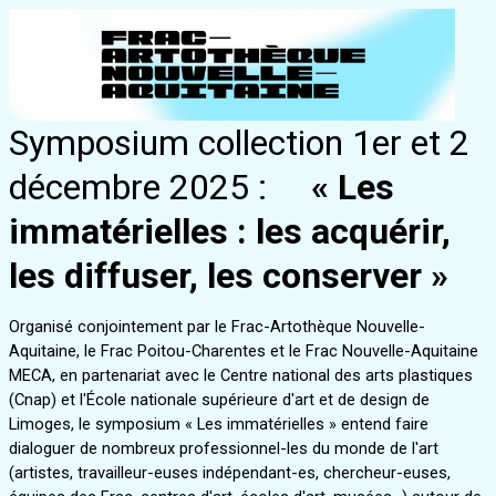
Symposium collection 1er et 2
décembre 2025 :
« Les
immatérielles : les acquérir,
les diffuser, les conserver »
Organisé conjointement par le Frac-Artothèque Nouvelle-
Aquitaine, le Frac Poitou-Charentes et le Frac Nouvelle-Aquitaine
MECA, en partenariat avec le Centre national des arts plastiques
(Cnap) et l'École nationale supérieure d'art et de design de
Limoges, le symposium « Les immatérielles » entend faire
dialoguer de nombreux professionnel-les du monde de l'art
(artistes, travailleur-euses indépendant-es, chercheur-euses,