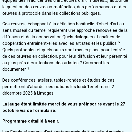
équipes des Frac, centres d'art, écoles d'art, musées...) autour de
la question des œuvres immatérielles, des performances et des
œuvres à protocole dans les collections publiques.
Ces œuvres, échappant à la définition habituelle d'objet d'art au
sens muséal du terme, requièrent une approche renouvelée de la
diffusion et de la conservation.Quels dialogues et chaînes de
coopération entrainent-elles avec les artistes et les publics ?
Quels protocoles et quels outils sont mis en place pour l'entrée
de ces œuvres en collection, pour leur diffusion et leur pérennité
au plus près des intentions des artistes ? Comment les
documenter ?
Des conférences, ateliers, tables-rondes et études de cas
permettront d'aborder ces notions les lundi 1er et mardi 2
décembre 2025 à Limoges.
La jauge étant limitée merci de vous préinscrire avant le 27
octobre via ce formulaire.
Programme détaillé à venir.
Les Fonds régionaux d'art contemporain de Nouvelle-Aquitaine