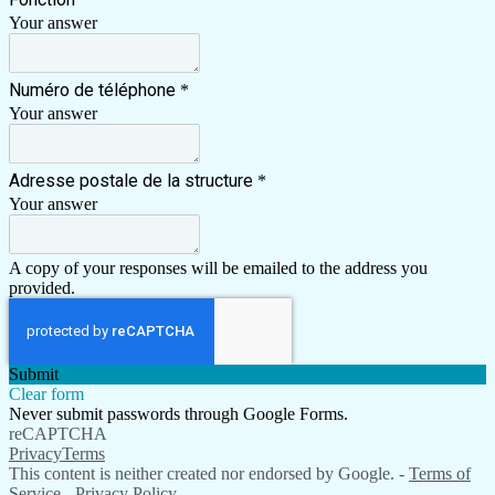
Your answer
Numéro de téléphone
*
Your answer
Adresse postale de la structure
*
Your answer
A copy of your responses will be emailed to the address you
provided.
Submit
Clear form
Never submit passwords through Google Forms.
reCAPTCHA
Privacy
Terms
This content is neither created nor endorsed by Google. -
Terms of
Service
-
Privacy Policy