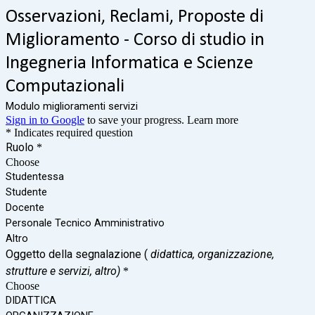
Osservazioni, Reclami, Proposte di
Miglioramento - Corso di studio in
Ingegneria Informatica e Scienze
Computazionali
Modulo miglioramenti servizi
Sign in to Google
to save your progress.
Learn more
* Indicates required question
Ruolo
*
Choose
Studentessa
Studente
Docente
Personale Tecnico Amministrativo
Altro
Oggetto della segnalazione (
didattica, organizzazione,
strutture e servizi, altro)
*
Choose
DIDATTICA