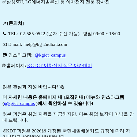
✅삼성SDI, LG에너지솔루션 등 이차전지 전문 강사진
📌
[
문의처
]
📞 TEL: 02-585-0522 (문자 수신 가능) | 평일 09:00 ~ 18:00
📧 E-mail: help@kg-2ndbatt.com
📷 인스타그램:
@kgict_campus
🌐 홈페이지:
KG ICT 이차전지 실무 아카데미
많은 관심과 지원 바랍니다! 🚀
더 자세한 내용은 홈페이지 내 [모집안내] 메뉴와 인스타그램
(
@kgict_campus
)에서 확인하실 수 있습니다!
※본 과정은 취업 지원을 제공하지만, 이는 취업 보장이 아님을 안
내 드립니다.
※KDT 과정은 2026년 개정된 국민내일배움카드 규정에 따라 자
기부담금 40만원이 발생합니다.