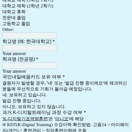
대학교 재학 (3학년 1학기)
대학교 재학 (2학년 2학기)
대학교 휴학
전문대 졸업
고등학교 졸업
Other:
학교명 (예: 한국대학교)
*
Your answer
학과명 (전공명)
*
Your answer
국민내일배움카드 보유 여부
*
결원자가 발생할 경우, '네' 또는 '발급 진행 중이에요'에 체크하신
분들께 우선적으로 기회가 돌아갈 예정입니다.
네. 보유하고 있습니다.
발급 진행 중입니다.
아니오. 보유하고 있지 않습니다.
과거 K-디지털트레이닝 과정 수강 여부
*
'K-디지털기초역량훈련'
은 '
아니오
'에 해당
※ KDT(K-Digital Training) 수강이력 확인방법: 고용24 > 마이페이
지(개인) > 훈련관리 > 직업훈련이력에 조회