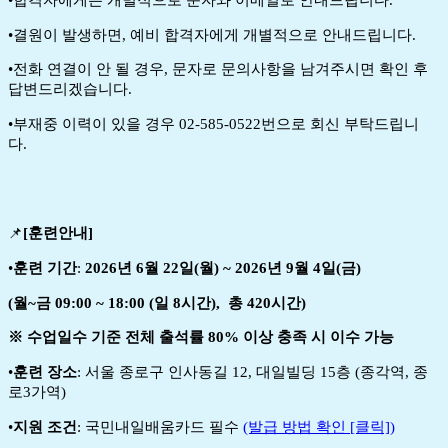
•결원이 발생하면, 예비 합격자에게 개별적으로 안내드립니다.
•전화 연결이 안 될 경우, 문자로 문의사항을 남겨주시면 확인 후
답변드리겠습니다.
•부재중 이력이 있을 경우 02-585-0522번으로 회신 부탁드립니
다.
📌
[
훈련
안내
]
•
훈련 기간
:
2026년 6월 22일(월) ~ 2026년 9월 4일(금)
(월~금 09:00 ~ 18:00 (일 8시간), 총 420시간)
※ 수업일수 기준 전체 출석률 80% 이상 충족 시 이수 가능
•
훈련 장소
:
서울 종로구 인사동길 12, 대일빌딩 15층
(종각역, 종
로3가역)
•
지원 조건
: 국민내일배움카드 필수
(발급 방법 확인 [클릭])