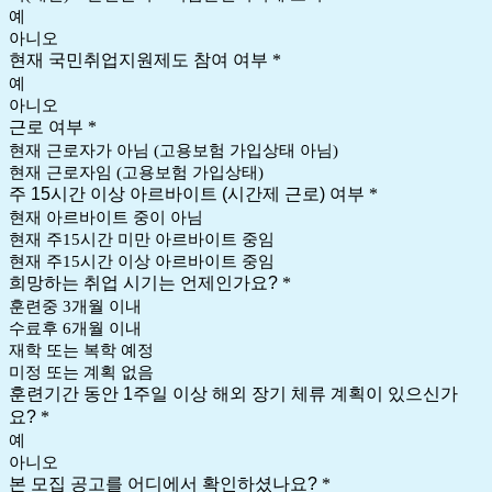
예
아니오
현재 국민취업지원제도 참여 여부
*
예
아니오
근로 여부
*
현재 근로자가 아님 (고용보험 가입상태 아님)
현재 근로자임 (고용보험 가입상태)
주 15시간 이상 아르바이트 (시간제 근로) 여부
*
현재 아르바이트 중이 아님
현재 주15시간 미만 아르바이트 중임
현재 주15시간 이상 아르바이트 중임
희망하는 취업 시기는 언제인가요?
*
훈련중 3개월 이내
수료후 6개월 이내
재학 또는 복학 예정
미정 또는 계획 없음
훈련기간 동안 1주일 이상 해외 장기 체류 계획이 있으신가
요?
*
예
아니오
본 모집 공고를 어디에서 확인하셨나요?
*