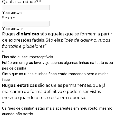
Qual a sua idade?
*
Your answer
Sexo
*
Your answer
Rugas
dinâmicas
são aquelas que se formam a partir
de expressões faciais. São elas:
“pés de galinha, rugas
frontais e glabelares”
*
Elas são quase imperceptíveis
Estão em um grau leve, vejo apenas algumas linhas na testa e/ou
pés de galinha
Sinto que as rugas e linhas finas estão marcando bem a minha
face
Rugas estáticas
são aquelas permanentes, que já
marcaram de forma definitiva e podem ser vistas
mesmo quando o rosto está em repouso.
*
Os “pés de galinha” estão mais aparentes em meu rosto, mesmo
quando não sorrio