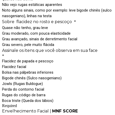
Não vejo rugas estáticas aparentes
Noto alguns sinais, como por exemplo: leve bigode chinês (sulco
nasogeniano), linhas na testa
Sobre flacidez no rosto e pescoço
*
Quase não tenho, grau leve
Grau moderado, com pouca elasticidade
Grau avançado, sinais de derretimento facial
Grau severo, pele muito flácida
Assinale os itens que você observa em sua face
*
Flacidez de papada e pescoço
Flacidez facial
Bolsa nas pálpebras inferiores
Bigode chinês (Sulco nasogeniano)
Jowls (Rugas Buldogue)
Perda do contorno facial
Rugas do código de barra
Boca triste (Queda dos lábios)
Required
Envelhecimento Facial |
MNF SCORE