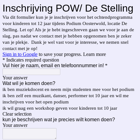
Inschrijving POW/ De Stelling
Via dit formulier kun je je inschrijven voor het ochtendprogramma
voor kinderen tot 12 jaar tijdens Podium Oosterwold, locatie De
Stelling. Let op! Als je je hebt ingeschreven gaan we voor je aan de
slag, pas nadat we contact met je hebben opgenomen ben je zeker
van je plekje. Dank je wel vast voor je interesse, we nemen snel
contact met je op!
Sign in to Google
to save your progress.
Learn more
* Indicates required question
Vul hier je naam, email en telefoonnummer in!
*
Your answer
Wat wil je komen doen?
ik ben muziekdocent en neem mijn studenten mee voor het podium
ik ben zelf een muzikant, danser, performer tot 10 jaar en wil me
inschrijven voor het open podium
ik wil graag een workshop geven voor kinderen tot 10 jaar
Clear selection
kun je beschrijven wat je precies wilt komen doen?
Your answer