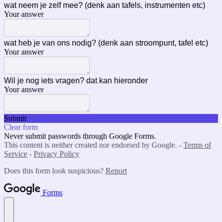
wat neem je zelf mee? (denk aan tafels, instrumenten etc)
Your answer
wat heb je van ons nodig? (denk aan stroompunt, tafel etc)
Your answer
Wil je nog iets vragen? dat kan hieronder
Your answer
Submit
Clear form
Never submit passwords through Google Forms.
This content is neither created nor endorsed by Google. -
Terms of
Service
-
Privacy Policy
Does this form look suspicious?
Report
Forms