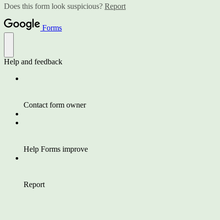
Does this form look suspicious?
Report
Forms
Help and feedback
Contact form owner
Help Forms improve
Report