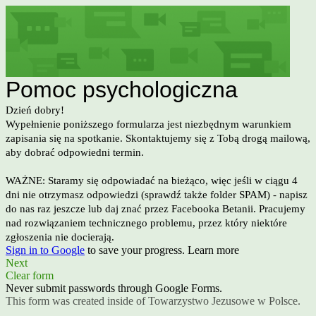
Pomoc psychologiczna
Dzień dobry!
Wypełnienie poniższego formularza jest niezbędnym warunkiem
zapisania się na spotkanie. Skontaktujemy się z Tobą drogą mailową,
aby dobrać odpowiedni termin.
WAŻNE: Staramy się odpowiadać na bieżąco, więc jeśli w ciągu 4
dni nie otrzymasz odpowiedzi (sprawdź także folder SPAM) - napisz
do nas raz jeszcze lub daj znać przez Facebooka Betanii. Pracujemy
nad rozwiązaniem technicznego problemu, przez który niektóre
zgłoszenia nie docierają.
Sign in to Google
to save your progress.
Learn more
Next
Clear form
Never submit passwords through Google Forms.
This form was created inside of Towarzystwo Jezusowe w Polsce.