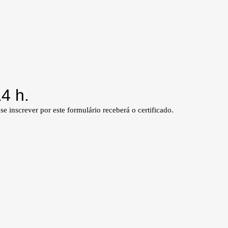
4 h.
 inscrever por este formulário receberá o certificado.