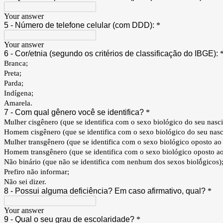
Your answer
5 - Número de telefone celular (com DDD):
*
Your answer
6 - Cor/etnia (segundo os critérios de classificação do IBGE):
Branca;
Preta;
Parda;
Indígena;
Amarela.
7 - Com qual gênero você se identifica?
*
Mulher cisgênero (que se identifica com o sexo biológico do seu nasc
Homem cisgênero (que se identifica com o sexo biológico do seu nas
Mulher transgênero (que se identifica com o sexo biológico oposto ao
Homem transgênero (que se identifica com o sexo biológico oposto ao
Não binário (que não se identifica com nenhum dos sexos biolṍgicos)
Prefiro não informar;
Não sei dizer.
8 - Possui alguma deficiência? Em caso afirmativo, qual?
*
Your answer
9 - Qual o seu grau de escolaridade?
*