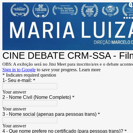
CINE DEBATE CRM-SSA - Filme:
OBS: A exibição será no Jitsi Meet para inscrito/a/es e o debate aco
Sign in to Google
to save your progress.
Learn more
* Indicates required question
1- Seu e-mail:
*
Your answer
2 - Nome Civil (Nome Completo)
*
Your answer
3 - Nome social (apenas para pessoas trans)
*
Your answer
4 - Que nome prefere no certificado (para pessoas trans)?
*