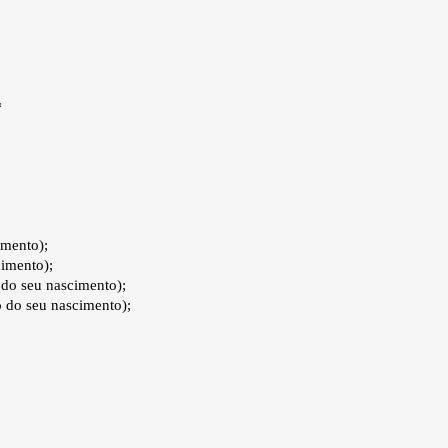
*
imento);
cimento);
 do seu nascimento);
 do seu nascimento);
;