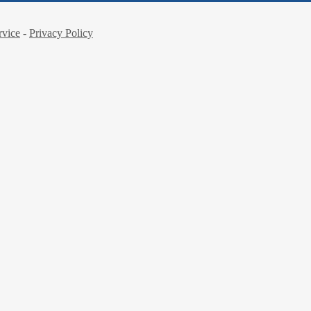
rvice
-
Privacy Policy