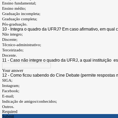
Ensino fundamental;
Ensino médio;
Graduação incompleta;
Graduação completa;
Pós-graduação.
10 - Integra o quadro da UFRJ? Em caso afirmativo, em qual 
Não integro;
Discente;
Técnico-administrativo;
Terceirizado;
Docente.
11 - Caso não integre o quadro da UFRJ, a qual instituição e
Your answer
12 - Como ficou sabendo do Cine Debate (permite respostas m
SIGA;
Instagram;
Facebook;
E-mail;
Indicação de amigos/conhecidos;
Outros.
Required
Submit