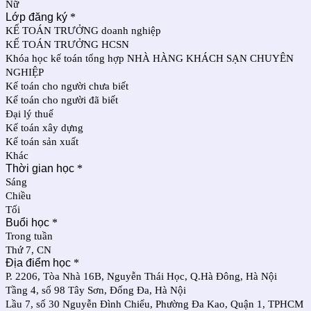
Nữ
Lớp đăng ký
*
KẾ TOÁN TRƯỞNG doanh nghiệp
KẾ TOÁN TRƯỞNG HCSN
Khóa học kế toán tổng hợp NHÀ HÀNG KHÁCH SẠN CHUYÊN
NGHIỆP
Kế toán cho người chưa biết
Kế toán cho người đã biết
Đại lý thuế
Kế toán xây dựng
Kế toán sản xuất
Khác
Thời gian học
*
Sáng
Chiều
Tối
Buổi học
*
Trong tuần
Thứ 7, CN
Địa điểm học
*
P. 2206, Tòa Nhà 16B, Nguyễn Thái Học, Q.Hà Đông, Hà Nội
Tầng 4, số 98 Tây Sơn, Đống Đa, Hà Nội
Lầu 7, số 30 Nguyễn Đình Chiểu, Phường Đa Kao, Quận 1, TPHCM