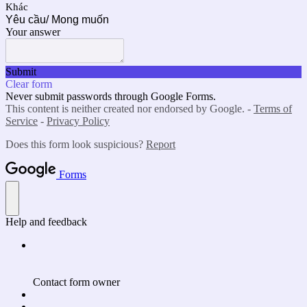
Khác
Yêu cầu/ Mong muốn
Your answer
Submit
Clear form
Never submit passwords through Google Forms.
This content is neither created nor endorsed by Google. -
Terms of
Service
-
Privacy Policy
Does this form look suspicious?
Report
Forms
Help and feedback
Contact form owner