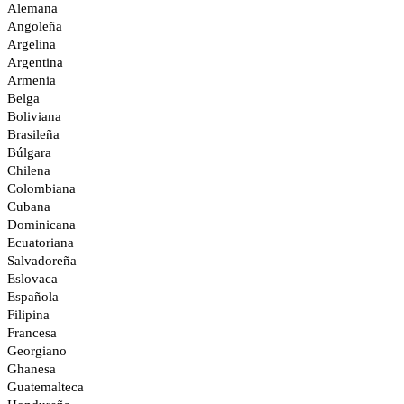
Alemana
Angoleña
Argelina
Argentina
Armenia
Belga
Boliviana
Brasileña
Búlgara
Chilena
Colombiana
Cubana
Dominicana
Ecuatoriana
Salvadoreña
Eslovaca
Española
Filipina
Francesa
Georgiano
Ghanesa
Guatemalteca