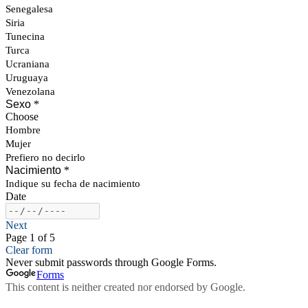
Senegalesa
Siria
Tunecina
Turca
Ucraniana
Uruguaya
Venezolana
Sexo
*
Choose
Hombre
Mujer
Prefiero no decirlo
Nacimiento
*
Indique su fecha de nacimiento
Date
Next
Page 1 of 5
Clear form
Never submit passwords through Google Forms.
Forms
This content is neither created nor endorsed by Google.