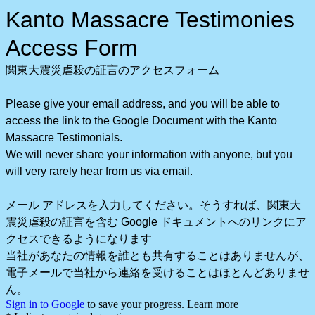
Kanto Massacre Testimonies
Access Form
関東大震災虐殺
の
証言
の
アクセスフォーム
Please give your email address, and you will be able to
access the link to the Google Document with the Kanto
Massacre Testimonials.
We will never share your information with anyone, but you
will very rarely hear from us via email.
メール アドレスを入力してください。そうすれば、関東大
震災虐殺
の
証言を含む Google ドキュメントへのリンクにア
クセスできるようになります
当社があなたの情報を誰とも共有することはありませんが、
電子メールで当社から連絡を受けることはほとんどありませ
ん。
Sign in to Google
to save your progress.
Learn more