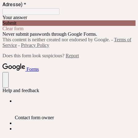
Adresse)
*
Your answer
Submit
Clear form
Never submit passwords through Google Forms.
This content is neither created nor endorsed by Google. -
Terms of
Service
-
Privacy Policy
Does this form look suspicious?
Report
Forms
Help and feedback
Contact form owner