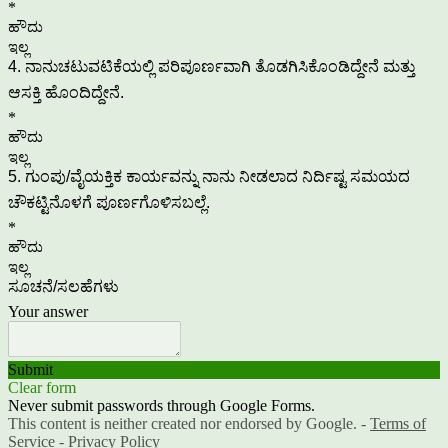
*
ಹೌದು
ಇಲ್ಲ
4. ನಾನುಚಟುವಟಿಕೆಯಲ್ಲಿ ಪರಿಪೂರ್ಣವಾಗಿ ತೊಡಗಿಸಿಕೊಂಡಿದ್ದೇನೆ ಮತ್ತು
ಆಸಕ್ತಿ ಹೊಂದಿದ್ದೇನೆ.
*
ಹೌದು
ಇಲ್ಲ
5. ಗುಂಪು/ವೈಯಕ್ತಿಕ ಕಾರ್ಯವನ್ನು ನಾನು ನೀಡಲಾದ ನಿರ್ದಿಷ್ಟ ಸಮಯದ
ಚೌಕಟ್ಟಿನೊಳಗೆ ಪೂರ್ಣಗೊಳಿಸಬಲ್ಲೆ.
*
ಹೌದು
ಇಲ್ಲ
ಸೂಚನೆ/ಸಲಹೆಗಳು
Your answer
Submit
Clear form
Never submit passwords through Google Forms.
This content is neither created nor endorsed by Google. -
Terms of
Service
-
Privacy Policy