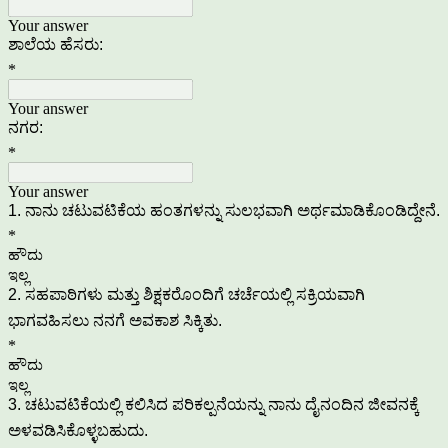
Your answer
ಶಾಲೆಯ ಹೆಸರು:
*
Your answer
ನಗರ:
*
Your answer
1. ನಾನು ಚಟುವಟಿಕೆಯ ಹಂತಗಳನ್ನು ಸುಲಭವಾಗಿ ಅರ್ಥಮಾಡಿಕೊಂಡಿದ್ದೇನೆ.
*
ಹೌದು
ಇಲ್ಲ
2. ಸಹಪಾಠಿಗಳು ಮತ್ತು ಶಿಕ್ಷಕರೊಂದಿಗೆ ಚರ್ಚೆಯಲ್ಲಿ ಸಕ್ರಿಯವಾಗಿ
ಭಾಗವಹಿಸಲು ನನಗೆ ಅವಕಾಶ ಸಿಕ್ಕಿತು.
*
ಹೌದು
ಇಲ್ಲ
3. ಚಟುವಟಿಕೆಯಲ್ಲಿ ಕಲಿಸಿದ ಪರಿಕಲ್ಪನೆಯನ್ನು ನಾನು ದೈನಂದಿನ ಜೀವನಕ್ಕೆ
ಅಳವಡಿಸಿಕೊಳ್ಳಬಹುದು.