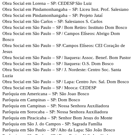
Obra Social em Lorena – SP: CEDESP São Luiz
Obra Social em Pindamonhangaba – SP: Liceu Inst. Prof. Salesiano
Obra Social em Pindamonhangaba – SP: Projeto Jataí
Obra Social em São Carlos – SP: Salesianos S. Carlos
Obra Social em São Paulo – SP / Bom Retiro: Instituto Dom Bosco
Obra Social em São Paulo – SP / Campos Elíseos: Abrigo Dom
Bosco
Obra Social em São Paulo – SP /Campos Elíseos: CEI Coração de
Jesus
Obra Social em São Paulo – SP / Itaquera: Assoc. Benef. Bom Pastor
Obra Social em São Paulo – SP / Itaquera: O.S. Dom Bosco
Obra Social em São Paulo – SP / J. Nordeste: Centro Soc. Santa
Luzia
Obra Social em São Paulo – SP / Lapa: Centro Juv. Sal. Dom Bosco
Obra Social em São Paulo – SP / Mooca: CEDESP
Paróquia em Americana – SP: São Joao Bosco
Paróquia em Campinas – SP: Dom Bosco
Paróquia em Campinas – SP: Nossa Senhora Auxiliadora
Paróquia em Sorocaba – SP: Nossa Senhora Auxiliadora
Paróquia em Piracicaba – SP: Senhor Bom Jesus do Monte
Paróquia em São J. do Campos - SP: Sagrada Família
Paróquia em São Paulo – SP / Alto da Lapa: São João Bosco