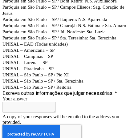
Paróquia em São Paulo – SP / Bom Retiro: N.S. Auxiliadora
Paróquia em São Paulo – SP / Campos Elíseos: Sag. Coração de
Jesus
Paróquia em São Paulo – SP / Itaquera: N.S. Aparecida
Paróquia em São Paulo – SP / Guarujá: N.S. Fátima e Sta. Amaro
Paróquia em São Paulo – SP / Jd. Nordeste: Sta. Luzia
Paróquia em São Paulo – SP / Sta. Teresinha: Sta. Terezinha
UNISAL – EAD (Todas unidades)
UNISAL – Americana – SP
UNISAL – Campinas – SP
UNISAL – Lorena – SP
UNISAL – Piracicaba – SP
UNISAL – São Paulo – SP / Pio XI
UNISAL – São Paulo – SP / Sta. Terezinha
UNISAL – São Paulo – SP / Reitoria
Escreva outras informações que julgar necessárias:
*
Your answer
A copy of your responses will be emailed to the address you
provided.