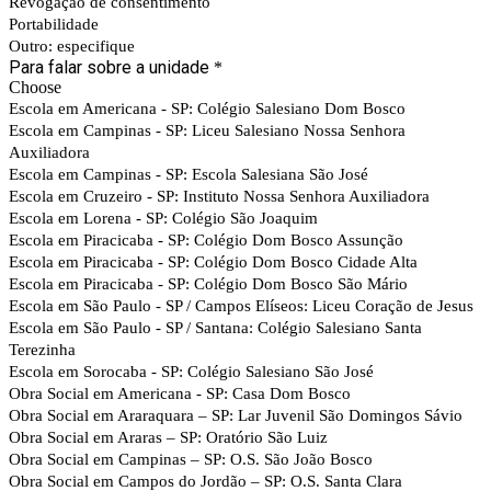
Revogação de consentimento
Portabilidade
Outro: especifique
Para falar sobre a unidade
*
Choose
Escola em Americana - SP: Colégio Salesiano Dom Bosco
Escola em Campinas - SP: Liceu Salesiano Nossa Senhora
Auxiliadora
Escola em Campinas - SP: Escola Salesiana São José
Escola em Cruzeiro - SP: Instituto Nossa Senhora Auxiliadora
Escola em Lorena - SP: Colégio São Joaquim
Escola em Piracicaba - SP: Colégio Dom Bosco Assunção
Escola em Piracicaba - SP: Colégio Dom Bosco Cidade Alta
Escola em Piracicaba - SP: Colégio Dom Bosco São Mário
Escola em São Paulo - SP / Campos Elíseos: Liceu Coração de Jesus
Escola em São Paulo - SP / Santana: Colégio Salesiano Santa
Terezinha
Escola em Sorocaba - SP: Colégio Salesiano São José
Obra Social em Americana - SP: Casa Dom Bosco
Obra Social em Araraquara – SP: Lar Juvenil São Domingos Sávio
Obra Social em Araras – SP: Oratório São Luiz
Obra Social em Campinas – SP: O.S. São João Bosco
Obra Social em Campos do Jordão – SP: O.S. Santa Clara