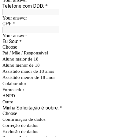
Your answer
Telefone com DDD:
*
Your answer
CPF
*
Your answer
Eu Sou:
*
Choose
Pai / Mãe / Responsável
Aluno maior de 18
Aluno menor de 18
Assistido maior de 18 anos
Assistido menor de 18 anos
Colaborador
Fornecedor
ANPD
Outro
Minha Solicitação é sobre:
*
Choose
Confirmação de dados
Correção de dados
Exclusão de dados