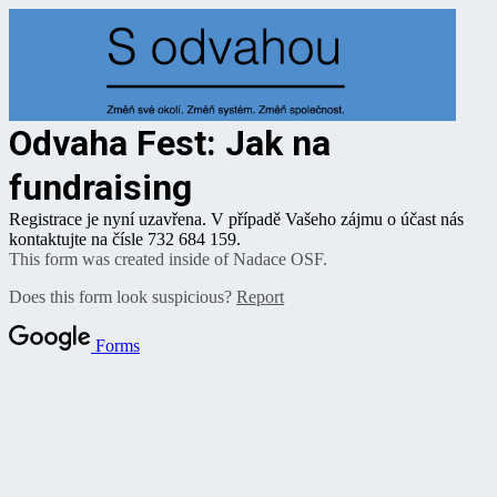
Odvaha Fest: Jak na
fundraising
Registrace je nyní uzavřena. V případě Vašeho zájmu o účast nás
kontaktujte na čísle 732 684 159.
This form was created inside of Nadace OSF.
Does this form look suspicious?
Report
Forms