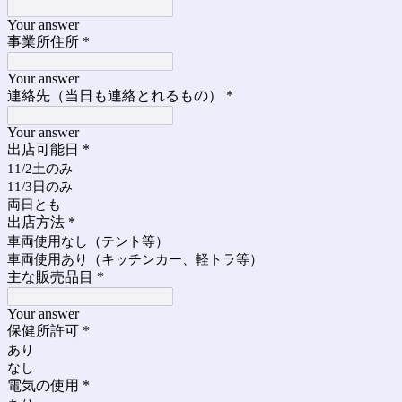
Your answer
事業所住所
*
Your answer
連絡先（当日も連絡とれるもの）
*
Your answer
出店可能日
*
11/2土のみ
11/3日のみ
両日とも
出店方法
*
車両使用なし（テント等）
車両使用あり（キッチンカー、軽トラ等）
主な販売品目
*
Your answer
保健所許可
*
あり
なし
電気の使用
*