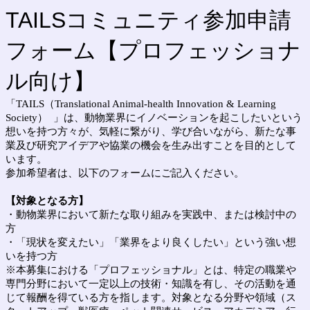
TAILSコミュニティ参加申請
フォーム【プロフェッショナ
ル向け】
「TAILS（Translational Animal-health Innovation & Learning
Society） 」は、動物業界にイノベーションを起こしたいという
想いを持つ方々が、気軽に繋がり、学び合いながら、新たな事
業及び研究アイデアや協業の機会を生み出すことを目的として
います。
参加希望者は、以下のフォームにご記入ください。
【対象となる方】
・動物業界において新たな取り組みを実践中、または検討中の
方
・「現状を変えたい」「業界をより良くしたい」という強い想
いを持つ方
※
本募集における「プロフェッショナル」とは、特定の職業や
専門分野において一定以上の技術・知識を有し、その活動を通
じて報酬を得ている方を指します。対象となる分野や領域（ス