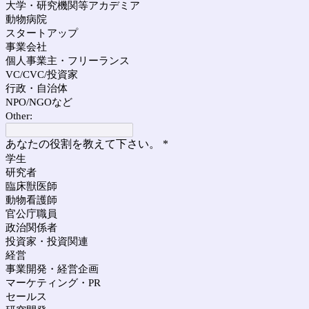
大学・研究機関等アカデミア
動物病院
スタートアップ
事業会社
個人事業主・フリーランス
VC/CVC/投資家
行政・自治体
NPO/NGOなど
Other:
あなたの役割を教えて下さい。
*
学生
研究者
臨床獣医師
動物看護師
官公庁職員
政治関係者
投資家・投資関連
経営
事業開発・経営企画
マーケティング・PR
セールス