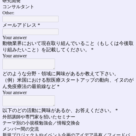
研究開発
コンサルタント
Other:
メールアドレス
*
Your answer
動物業界において現在取り組んでいること（もしくは今後取
り組みたいこと）を記載してください。
*
Your answer
どのような分野・領域に興味があるか教えて下さい。
（例）米国における獣医療スタートアップの動向、イヌのが
ん免疫療法の最前線など
*
Your answer
以下のどの活動に興味があるか、お答えください。
*
外部講師や専門家を招いたセミナー
テーマ別の小規模勉強会／情報交換会
メンバー間の交流
新規プロジェクトやイベント企画のアイデア共有／フィードバ