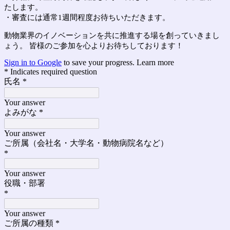
たします。
・審査には通常1週間程度お待ちいただきます。
動物業界のイノベーションを共に推進する場を創っていきまし
ょう。 皆様のご参加を心よりお待ちしております！
Sign in to Google
to save your progress.
Learn more
* Indicates required question
氏名
*
Your answer
よみがな
*
Your answer
ご所属（会社名・大学名・動物病院名など）
*
Your answer
役職・部署
*
Your answer
ご所属の種類
*