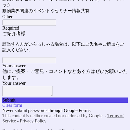
ック
動物業界関連のイベントやセミナー情報共有
Other:
Required
ご紹介者様
該当する方がいらっしゃる場合は、以下にご氏名やご所属をご
記入ください。
Your answer
他にご提案・ご意見・コメントなどある方はぜひお願いいた
します。
Your answer
Submit
Clear form
Never submit passwords through Google Forms.
This content is neither created nor endorsed by Google. -
Terms of
Service
-
Privacy Policy