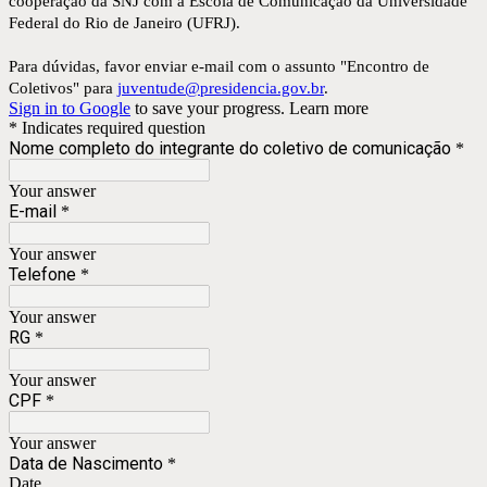
cooperação da SNJ com a Escola de Comunicação da Universidade
Federal do Rio de Janeiro (UFRJ).
Para dúvidas, favor enviar e-mail com o assunto "Encontro de
Coletivos" para
juventude@presidencia.gov.br
.
Sign in to Google
to save your progress.
Learn more
* Indicates required question
Nome completo do integrante do coletivo de comunicação
*
Your answer
E-mail
*
Your answer
Telefone
*
Your answer
RG
*
Your answer
CPF
*
Your answer
Data de Nascimento
*
Date