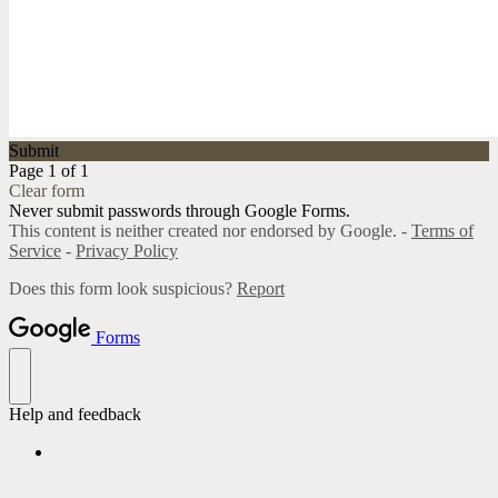
Submit
Page 1 of 1
Clear form
Never submit passwords through Google Forms.
This content is neither created nor endorsed by Google. -
Terms of
Service
-
Privacy Policy
Does this form look suspicious?
Report
Forms
Help and feedback