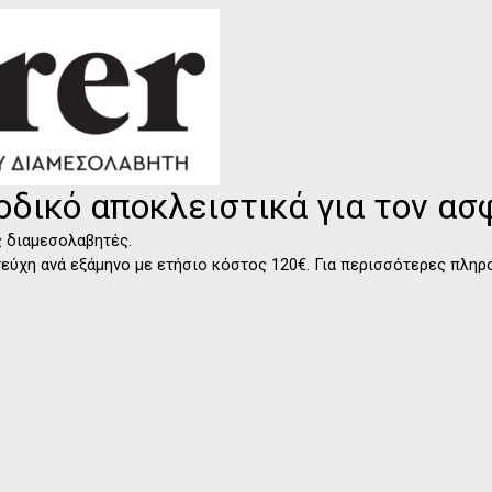
οδικό αποκλειστικά για τον α
ς διαμεσολαβητές.
 τεύχη ανά εξάμηνο με ετήσιο κόστος 120€. Για περισσότερες πλη