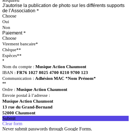
Required
J'autorise la publication de photo sur les différents supports
de l’Association
*
Choose
Oui
Non
Paiement
*
Choose
Virement bancaire*
Chèque**
Espèces**
*
Nom du compte :
Musique Action Chaumont
IBAN :
FR76 1027 8025 4700 0210 9700 123
Communication :
Adhésion MAC *Nom Prénom*
**
Ordre :
Musique Action Chaumont
Envoie postal à l’adresse :
Musique Action Chaumont
13 rue du Grand-Bornand
52000 Chaumont
Submit
Clear form
Never submit passwords through Google Forms.