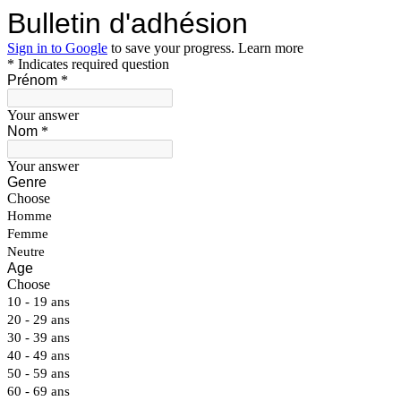
Bulletin d'adhésion
Sign in to Google
to save your progress.
Learn more
* Indicates required question
Prénom
*
Your answer
Nom
*
Your answer
Genre
Choose
Homme
Femme
Neutre
Age
Choose
10 - 19 ans
20 - 29 ans
30 - 39 ans
40 - 49 ans
50 - 59 ans
60 - 69 ans