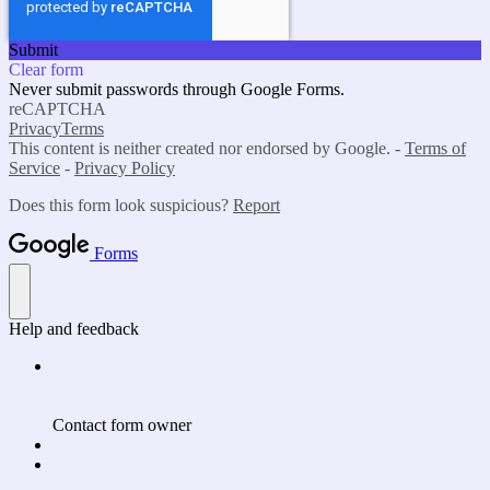
Submit
Clear form
Never submit passwords through Google Forms.
reCAPTCHA
Privacy
Terms
This content is neither created nor endorsed by Google. -
Terms of
Service
-
Privacy Policy
Does this form look suspicious?
Report
Forms
Help and feedback
Contact form owner