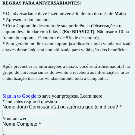
REGRAS PARA ANIVERSARIANTES:
* O aniversariante deve fazer aniversário dentro do mês de
Maio
;
* Apresentar documento;
* Criar Cupom de desconto de sua preferência (Observações: o
cupom deve iniciar com bday
- (Ex: BDAYCIT).
Não usar o 10 na
frente do cupom – O cupom é de 5% de desconto);
* Será gerado um link com cupom já aplicado e toda venda realizada
através desse link será contabilizada para validação dos benefícios.
Após preencher as informações a baixo, você será adicionado(a) no
grupo de aniversariantes do evento e receberá as informações, artes
e atualização das suas vendas durante toda a campanha.
Sign in to Google
to save your progress.
Learn more
* Indicates required question
Nome do(a) Comissário(a) ou agência que te indicou?
*
Your answer
Nome Completo
*