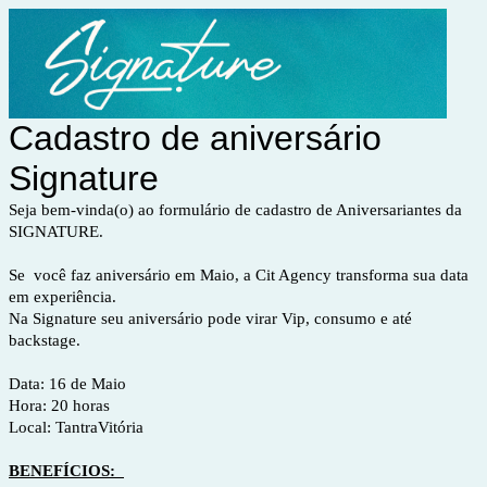
Cadastro de aniversário
Signature
Seja bem-vinda(o) ao formulário de cadastro de Aniversariantes da
SIGNATURE.
Se você faz aniversário em Maio, a Cit Agency transforma sua data
em experiência.
Na Signature seu aniversário pode virar Vip, consumo e até
backstage.
Data: 16 de Maio
Hora: 20 horas
Local: TantraVitória
BENEFÍCIOS: