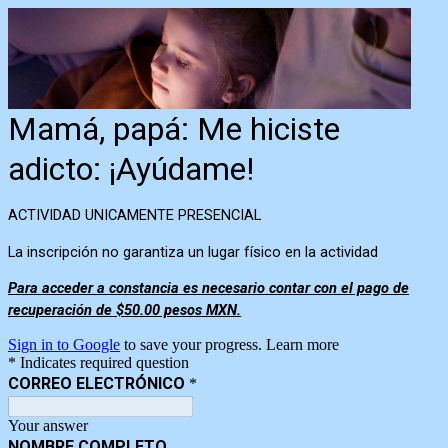
Mamá, papá: Me hiciste
adicto: ¡Ayúdame!
ACTIVIDAD UNICAMENTE PRESENCIAL
La inscripción no garantiza un lugar físico en la actividad
Para acceder a constancia es necesario contar con el pago de
recuperación de $50.00 pesos MXN.
Sign in to Google
to save your progress.
Learn more
* Indicates required question
CORREO ELECTRÓNICO
*
Your answer
NOMBRE COMPLETO