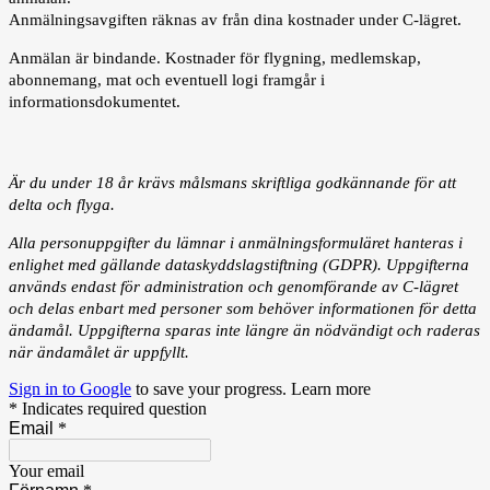
Anmälningsavgiften räknas av från dina kostnader under C-lägret.
Anmälan är bindande. Kostnader för flygning, medlemskap,
abonnemang, mat och eventuell logi framgår i
informationsdokumentet.
Är du under 18 år krävs målsmans skriftliga godkännande för att
delta och flyga.
Alla personuppgifter du lämnar i anmälningsformuläret hanteras i
enlighet med gällande dataskyddslagstiftning (GDPR). Uppgifterna
används endast för administration och genomförande av C-lägret
och delas enbart med personer som behöver informationen för detta
ändamål. Uppgifterna sparas inte längre än nödvändigt och raderas
när ändamålet är uppfyllt.
Sign in to Google
to save your progress.
Learn more
* Indicates required question
Email
*
Your email