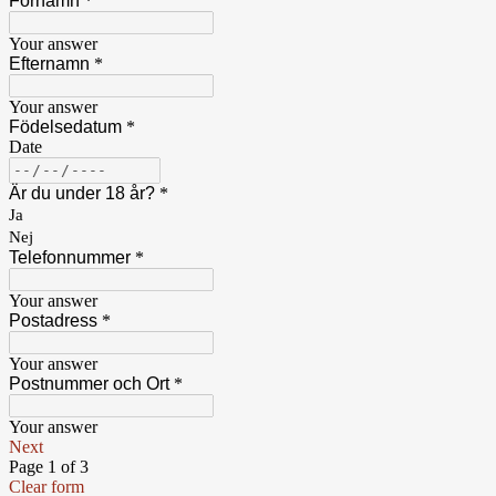
Förnamn
*
Your answer
Efternamn
*
Your answer
Födelsedatum
*
Date
Är du under 18 år?
*
Ja
Nej
Telefonnummer
*
Your answer
Postadress
*
Your answer
Postnummer och Ort
*
Your answer
Next
Page 1 of 3
Clear form