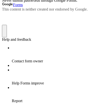
Never submit passwords through Google Forms.
Forms
This content is neither created nor endorsed by Google.
Help and feedback
Contact form owner
Help Forms improve
Report