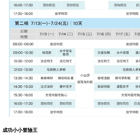
成功小小冒險王