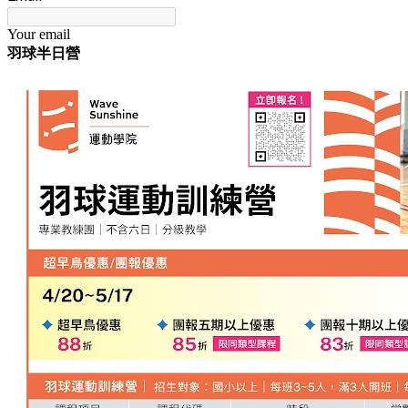
Your email
羽球半日
營