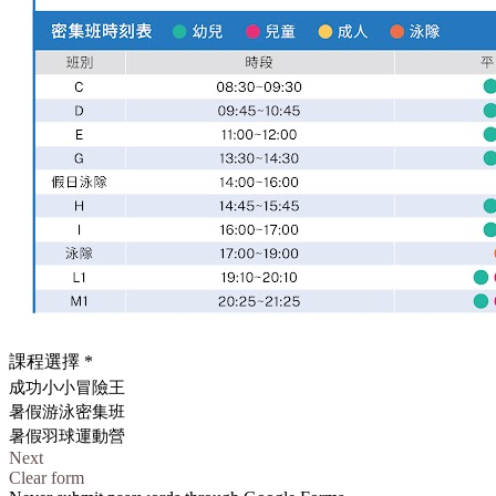
課程選擇
*
成功小小冒險王
暑假游泳密集班
暑假羽球運動營
Next
Clear form