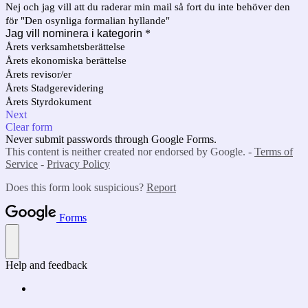
Nej och jag vill att du raderar min mail så fort du inte behöver den
för "Den osynliga formalian hyllande"
Jag vill nominera i kategorin
*
Årets verksamhetsberättelse
Årets ekonomiska berättelse
Årets revisor/er
Årets Stadgerevidering
Årets Styrdokument
Next
Clear form
Never submit passwords through Google Forms.
This content is neither created nor endorsed by Google. -
Terms of
Service
-
Privacy Policy
Does this form look suspicious?
Report
Forms
Help and feedback