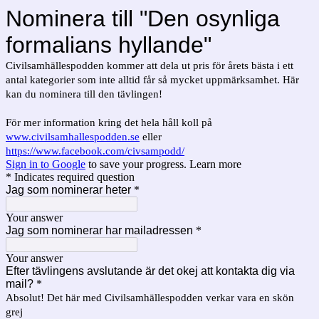
Nominera till "Den osynliga
formalians hyllande"
Civilsamhällespodden kommer att dela ut pris för årets bästa i ett
antal kategorier som inte alltid får så mycket uppmärksamhet. Här
kan du nominera till den tävlingen!
För mer information kring det hela håll koll på
www.civilsamhallespodden.se
eller
https://www.facebook.com/civsampodd/
Sign in to Google
to save your progress.
Learn more
* Indicates required question
Jag som nominerar heter
*
Your answer
Jag som nominerar har mailadressen
*
Your answer
Efter tävlingens avslutande är det okej att kontakta dig via
mail?
*
Absolut! Det här med Civilsamhällespodden verkar vara en skön
grej