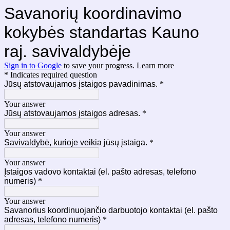
Savanorių koordinavimo
kokybės standartas Kauno
raj. savivaldybėje
Sign in to Google
to save your progress.
Learn more
* Indicates required question
Jūsų atstovaujamos įstaigos pavadinimas.
*
Your answer
Jūsų atstovaujamos įstaigos adresas.
*
Your answer
Savivaldybė, kurioje veikia jūsų įstaiga.
*
Your answer
Įstaigos vadovo kontaktai (el. pašto adresas, telefono
numeris)
*
Your answer
Savanorius koordinuojančio darbuotojo kontaktai (el. pašto
adresas, telefono numeris)
*