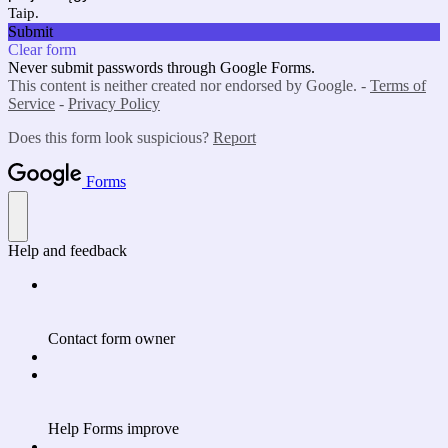
Taip.
Submit
Clear form
Never submit passwords through Google Forms.
This content is neither created nor endorsed by Google. -
Terms of
Service
-
Privacy Policy
Does this form look suspicious?
Report
Forms
Help and feedback
Contact form owner
Help Forms improve